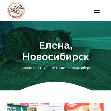
Skip
to
content
Елена,
Новосибирск
Главная
»
Без рубрики
»
Елена, Новосибирск