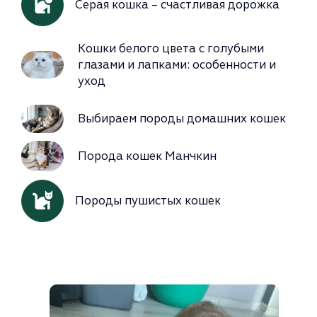
Серая кошка – счастливая дорожка
Кошки белого цвета с голубыми
глазами и лапками: особенности и
уход
Выбираем породы домашних кошек
Порода кошек Манчкин
Породы пушистых кошек