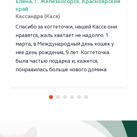
Елена, Г. Железногорск, Красноярский
край
Кассандра (Кася)
Спасибо за когтеточки, нашей Кассе они
нравятся, жаль хватает не надолго. 1
марта, в Международный день кошек у
нее день рождения, 9 лет. Когтеточка
была частью подарка и, кажется,
понравилась больше нового домика