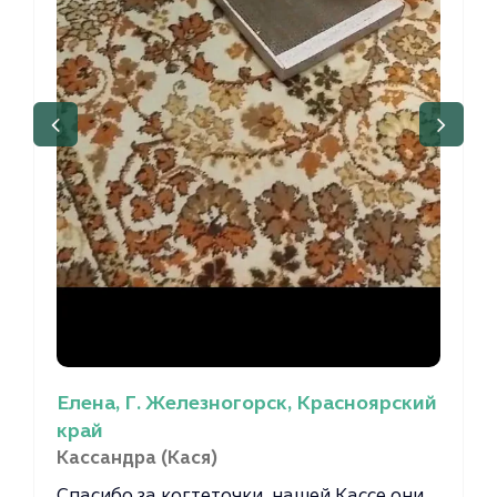
Елена, Г. Железногорск, Красноярский
край
Кассандра (Кася)
Спасибо за когтеточки, нашей Кассе они