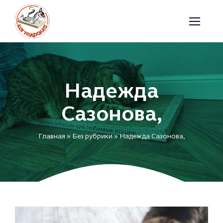
Skip
to
content
Надежда
Сазонова,
Главная
»
Без рубрики
»
Надежда Сазонова,