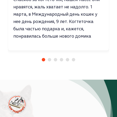
нравятся, жаль хватает не надолго. 1
марта, в Международный день кошек у
нее день рождения, 9 лет. Когтеточка
была частью подарка и, кажется,
понравилась больше нового домика