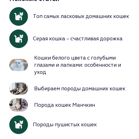
Топ самых ласковых домашних кошек
Серая кошка – счастливая дорожка
Кошки белого цвета с голубыми
глазами и лапками: особенности и
уход
Выбираем породы домашних кошек
Порода кошек Манчкин
Породы пушистых кошек