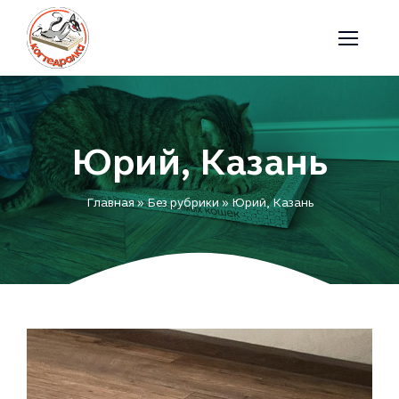
Skip
to
content
Юрий, Казань
Главная
»
Без рубрики
»
Юрий, Казань