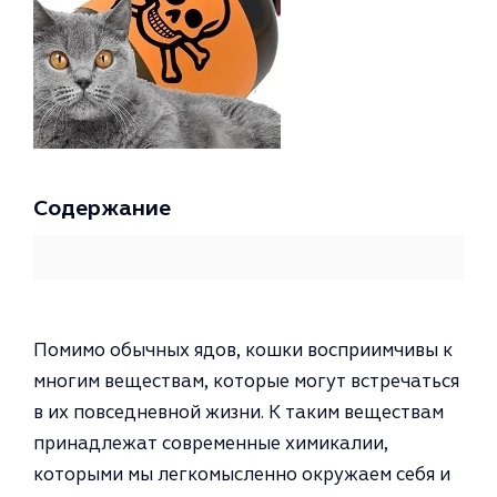
Содержание
Помимо обычных ядов, кошки восприимчивы к
многим вещест­вам,
которые могут встречаться
в их повседневной жизни. К таким ве­ществам
принадлежат современные химикалии,
которыми мы легко­мысленно окружаем себя и