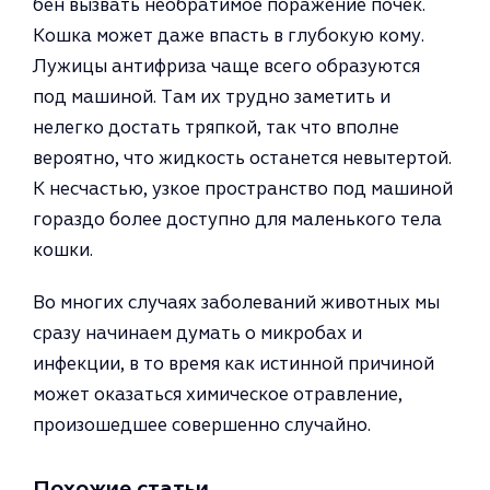
бен вызвать необратимое поражение почек.
Кошка может да­же впасть в глубокую кому.
Лужи­цы антифриза чаще всего образуются
под машиной. Там их трудно заметить и
нелегко достать тряпкой, так что вполне
вероятно, что жидкость останется невы­тертой.
К несчастью, узкое пространство под машиной
гораздо более доступно для маленького тела
кошки.
Во многих случаях заболеваний животных мы
сразу начинаем ду­мать о микробах и
инфекции, в то время как истинной причиной
мо­жет оказаться химическое отравление,
произошедшее со­вершенно случайно.
Похожие статьи