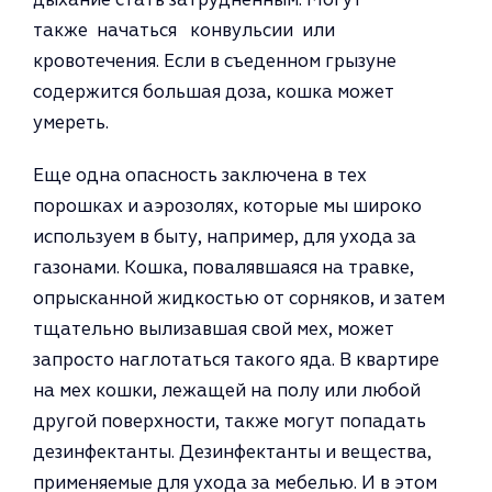
также начаться конвульсии или
кровотечения. Если в съеденном грызуне
содержится большая доза, кошка может
умереть.
Еще одна опасность заключена в тех
порошках и аэрозолях, которые мы широко
используем в быту, например, для ухода за
газонами. Кошка, повалявшаяся на травке,
опрысканной жидкостью от сорняков, и затем
тщательно выли­завшая свой мех, может
запросто наглотаться такого яда. В квартире
на мех кошки, лежащей на полу или любой
другой поверхности, также могут попадать
дезинфектанты. Дезинфектанты и вещества,
применяемые для ухода за ме­белью. И в этом