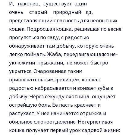
И, наконец, существует один
очень старый природный яд,
представляющий опасность для не­опытных
кошек. Подросшая кошка, решившая по весне
прогуляться по саду, с радостью
обнаруживает там добычу, которую очень
легко пой­мать. Жаба, передвигающаяся не­
уклюжими прыжками, не может быстро
укрыться. Очарованная та­ким
привлекательным зрелищем, кошка с
радостью набрасывается и вонзает зубы в
добычу. Через се­кунду охотница ощущает
острейшую боль. Ее пасть краснеет и
распухает. У нее начинается отрыжка и
обильное слюноотделе­ние. Нетерпеливая
кошка получает первый урок садовой жизни: