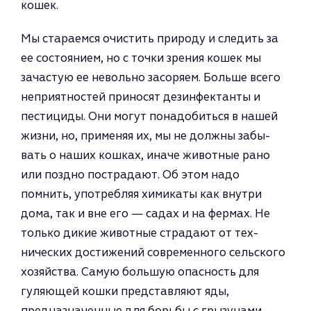
кошек.
Мы стараемся очистить природу и следить за
ее состоянием, но с точки зрения кошек мы
зачастую ее не­вольно засоряем. Больше всего
неприятностей приносят дезинфектанты и
пестициды. Они могут по­надобиться в нашей
жизни, но, применяя их, мы не должны забы­
вать о наших кошках, иначе живо­тные рано
или поздно пострадают. Об этом надо
помнить, употребляя химикаты как внутри
дома, так и вне его — садах и на фермах. Не
толь­ко дикие животные страдают от тех­
нических достижений современно­го сельского
хозяйства. Самую большую опасность для
гуляющей кошки представляют яды,
предназначенные для борьбы с грызунами.