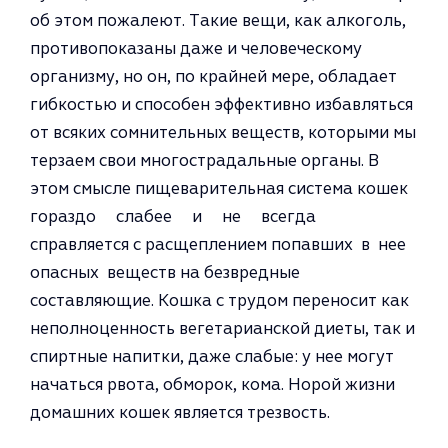
об этом пожалеют. Такие вещи, как алкоголь,
противопоказаны даже и человеческому
организму, но он, по крайней мере, обладает
гибкостью и способен эффективно избавляться
от всяких сомнительных веществ, которыми мы
терзаем свои мно­гострадальные органы. В
этом смыс­ле пищеварительная система кошек
гораздо слабее и не всегда
справляется с расщеплением попав­ших в нее
опасных веществ на безвредные
составляющие. Кошка с трудом переносит как
неполноценность вегетарианской диеты, так и
спиртные напитки, даже слабые: у нее могут
начаться рвота, обморок, кома. Норой жизни
домашних ко­шек является трезвость.