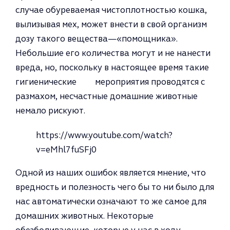
случае обуреваемая чистоплотностью кошка,
вылизы­вая мех, может внести в свой организм
дозу такого вещества—«помощника».
Небольшие его коли­чества могут и не нанести
вреда, но, поскольку в настоящее время такие
гигиенические мероприятия проводятся с
размахом, несчастные домашние животные
немало рискуют.
https://www.youtube.com/watch?
v=eMhl7fuSFj0
Одной из наших ошибок являет­ся мнение, что
вредность и полез­ность чего бы то ни было для
нас автоматически означают то же са­мое для
домашних животных. Некоторые